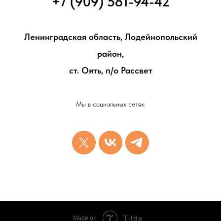
+7 (909) 581-94-42
Ленинградская область, Лодейнопольский
район,
ст. Оять, п/о Рассвет
Мы в социальных сетях:
Tilda
Made on