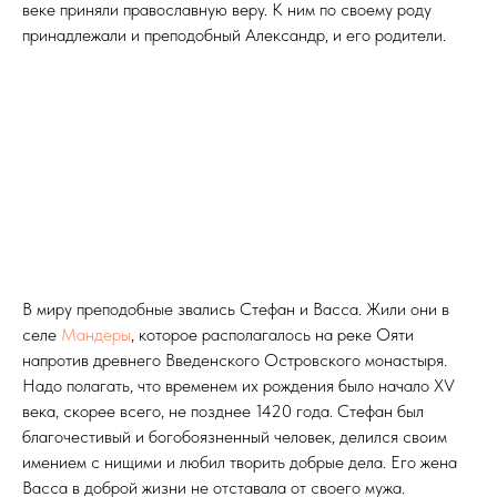
веке приняли православную веру. К ним по своему роду
принадлежали и преподобный Александр, и его родители.
В миру преподобные звались Стефан и Васса. Жили они в
селе
Мандеры
, которое располагалось на реке Ояти
напротив древнего Введенского Островского монастыря.
Надо полагать, что временем их рождения было начало XV
века, скорее всего, не позднее 1420 года. Стефан был
благочестивый и богобоязненный человек, делился своим
имением с нищими и любил творить добрые дела. Его жена
Васса в доброй жизни не отставала от своего мужа.