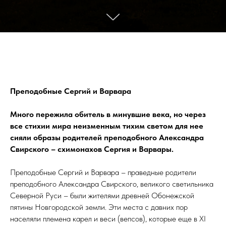
Преподобные Сергий и Варвара
Много пережила обитель в минувшие века, но через
все стихии мира неизменным тихим светом для нее
сияли образы родителей преподобного Александра
Свирского – схимонахов Сергия и Варвары.
Преподобные Сергий и Варвара – праведные родители
преподобного Александра Свирского, великого светильника
Северной Руси – были жителями древней Обонежской
пятины Новгородской земли. Эти места с давних пор
населяли племена карел и веси (вепсов), которые еще в XI